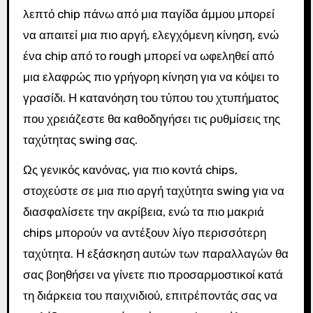
λεπτό chip πάνω από μια παγίδα άμμου μπορεί
να απαιτεί μια πιο αργή, ελεγχόμενη κίνηση, ενώ
ένα chip από το rough μπορεί να ωφεληθεί από
μια ελαφρώς πιο γρήγορη κίνηση για να κόψει το
γρασίδι. Η κατανόηση του τύπου του χτυπήματος
που χρειάζεστε θα καθοδηγήσει τις ρυθμίσεις της
ταχύτητας swing σας.
Ως γενικός κανόνας, για πιο κοντά chips,
στοχεύστε σε μια πιο αργή ταχύτητα swing για να
διασφαλίσετε την ακρίβεια, ενώ τα πιο μακριά
chips μπορούν να αντέξουν λίγο περισσότερη
ταχύτητα. Η εξάσκηση αυτών των παραλλαγών θα
σας βοηθήσει να γίνετε πιο προσαρμοστικοί κατά
τη διάρκεια του παιχνιδιού, επιτρέποντάς σας να