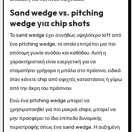
Sand wedge vs. pitching
wedge για chip shots
Το sand wedge έχει συνήθως υψηλότερο loft από
ένα pitching wedge, το οποίο επιτρέπει μια πιο
απότομη γωνία ανόδου και καθόδου. Αυτή η
χαρακτηριστική είναι ευεργετική για να
σταματήσει γρήγορα η μπάλα στο πράσινο, ειδικά
όταν κάνετε chip από σφιχτές καταστάσεις ή γύρω
από την άκρη του πράσινου.
Ενώ ένα pitching wedge μπορεί να
χρησιμοποιηθεί για πιο μακριά chips, μπορεί να
μην προσφέρει το ίδιο επίπεδο δυναμικής
περιστροφής όπως ένα sand wedge. Η αυξημένη