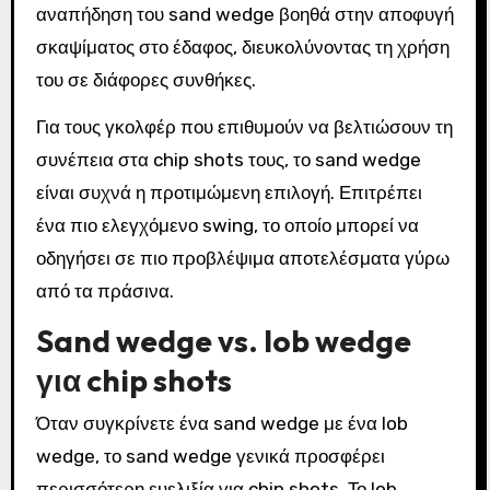
αναπήδηση του sand wedge βοηθά στην αποφυγή
σκαψίματος στο έδαφος, διευκολύνοντας τη χρήση
του σε διάφορες συνθήκες.
Για τους γκολφέρ που επιθυμούν να βελτιώσουν τη
συνέπεια στα chip shots τους, το sand wedge
είναι συχνά η προτιμώμενη επιλογή. Επιτρέπει
ένα πιο ελεγχόμενο swing, το οποίο μπορεί να
οδηγήσει σε πιο προβλέψιμα αποτελέσματα γύρω
από τα πράσινα.
Sand wedge vs. lob wedge
για chip shots
Όταν συγκρίνετε ένα sand wedge με ένα lob
wedge, το sand wedge γενικά προσφέρει
περισσότερη ευελιξία για chip shots. Το lob