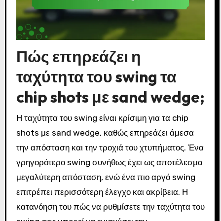
Πώς επηρεάζει η
ταχύτητα του swing τα
chip shots με sand wedge;
Η ταχύτητα του swing είναι κρίσιμη για τα chip
shots με sand wedge, καθώς επηρεάζει άμεσα
την απόσταση και την τροχιά του χτυπήματος. Ένα
γρηγορότερο swing συνήθως έχει ως αποτέλεσμα
μεγαλύτερη απόσταση, ενώ ένα πιο αργό swing
επιτρέπει περισσότερη έλεγχο και ακρίβεια. Η
κατανόηση του πώς να ρυθμίσετε την ταχύτητα του