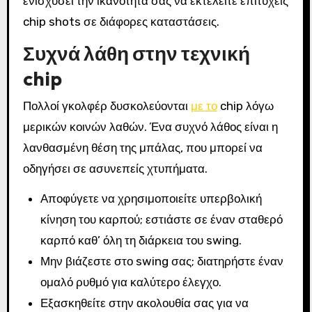
ενισχύσει την ικανότητά σας να εκτελείτε επιτυχείς
chip shots σε διάφορες καταστάσεις.
Συχνά λάθη στην τεχνική
chip
Πολλοί γκολφέρ δυσκολεύονται
με το
chip λόγω
μερικών κοινών λαθών. Ένα συχνό λάθος είναι η
λανθασμένη θέση της μπάλας, που μπορεί να
οδηγήσει σε ασυνεπείς χτυπήματα.
Αποφύγετε να χρησιμοποιείτε υπερβολική
κίνηση του καρπού; εστιάστε σε έναν σταθερό
καρπό καθ’ όλη τη διάρκεια του swing.
Μην βιάζεστε στο swing σας; διατηρήστε έναν
ομαλό ρυθμό για καλύτερο έλεγχο.
Εξασκηθείτε στην ακολουθία σας για να